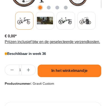
€ 0,00*
Prijzen inclusief btw en de geselecteerde verzendkosten.
Beschikbaar in week 36
Producthoeveelheid: Voer de gewenste hoeveelheid in of gebruik 
In het winkelmandje
Productnummer:
Gravit Custom