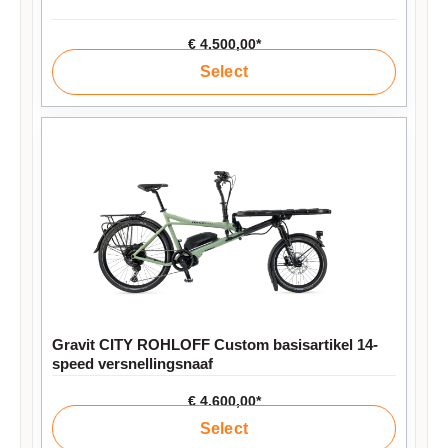
€ 4.500,00*
Select
Gravit CITY ROHLOFF Custom basisartikel 14-
speed versnellingsnaaf
€ 4.600,00*
Select