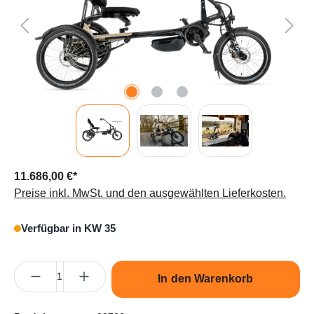
11.686,00 €*
Preise inkl. MwSt. und den ausgewählten Lieferkosten.
Verfügbar in KW 35
Produkt Anzahl: Gib den gewünschten Wert ein oder benutze die S
In den Warenkorb