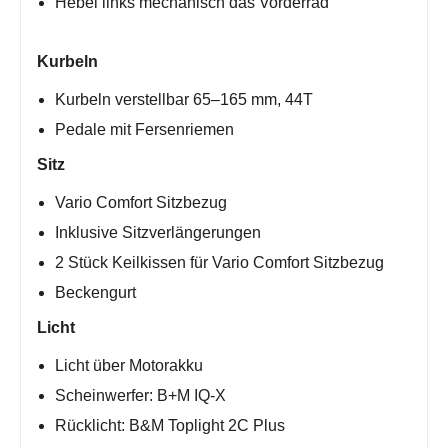
Hebel links mechanisch das Vorderrad
Kurbeln
Kurbeln verstellbar 65–165 mm, 44T
Pedale mit Fersenriemen
Sitz
Vario Comfort Sitzbezug
Inklusive Sitzverlängerungen
2 Stück Keilkissen für Vario Comfort Sitzbezug
Beckengurt
Licht
Licht über Motorakku
Scheinwerfer: B+M IQ-X
Rücklicht: B&M Toplight 2C Plus