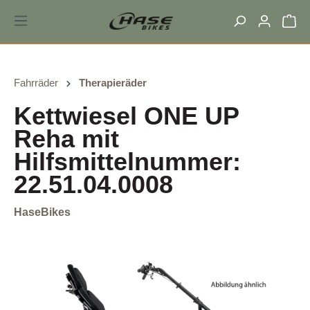
alt springen
Fahrräder
Therapieräder
Kettwiesel ONE UP
Reha mit
Hilfsmittelnummer:
22.51.04.0008
HaseBikes
Bildergalerie überspringen