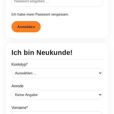
Ich habe mein Passwort vergessen.
Anmelden
Ich bin Neukunde!
Persönliche Informationen
Kontotyp*
Anrede
Vorname*