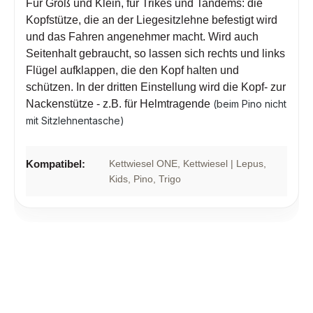
Für Groß und Klein, für Trikes und Tandems: die
Kopfstütze, die an der Liegesitzlehne befestigt wird
und das Fahren angenehmer macht. Wird auch
Seitenhalt gebraucht, so lassen sich rechts und links
Flügel aufklappen, die den Kopf halten und
schützen. In der dritten Einstellung wird die Kopf- zur
Nackenstütze - z.B. für Helmtragende
(beim Pino nicht
mit Sitzlehnentasche)
Kompatibel:
Kettwiesel ONE
, Kettwiesel | Lepus
,
Kids
, Pino
, Trigo