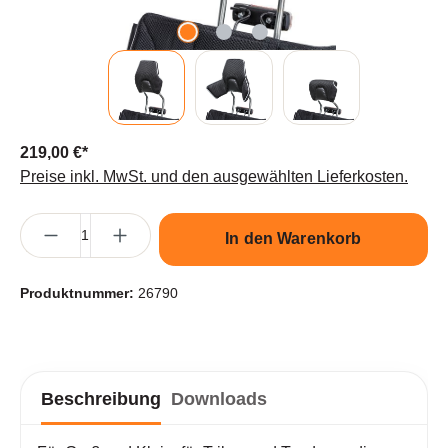
219,00 €*
Preise inkl. MwSt. und den ausgewählten Lieferkosten.
Produkt Anzahl: Gib den gewünschten Wert ein oder benutze die S
In den Warenkorb
Produktnummer:
26790
Beschreibung
Downloads