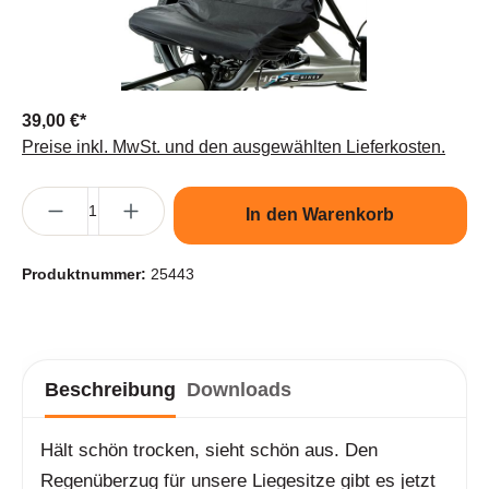
39,00 €*
Preise inkl. MwSt. und den ausgewählten Lieferkosten.
Produkt Anzahl: Gib den gewünschten Wert ein oder benutze die S
In den Warenkorb
Produktnummer:
25443
Beschreibung
Downloads
Hält schön trocken, sieht schön aus. Den
Regenüberzug für unsere Liegesitze gibt es jetzt