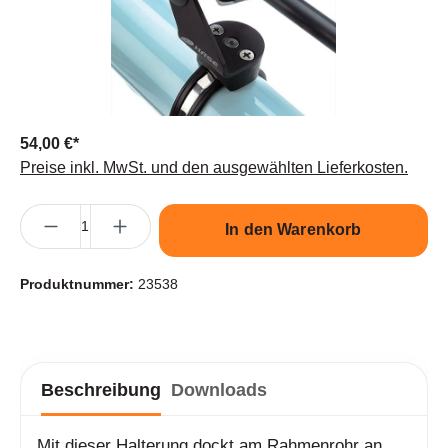
54,00 €*
Preise inkl. MwSt. und den ausgewählten Lieferkosten.
Produkt Anzahl: Gib den gewünschten Wert ein oder benutze die S
In den Warenkorb
Produktnummer:
23538
Beschreibung
Downloads
Mit dieser Halterung dockt am Rahmenrohr an,