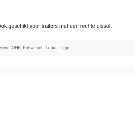
k geschikt voor trailers met een rechte dissel.
wiesel ONE
, Kettwiesel | Lepus
, Trigo