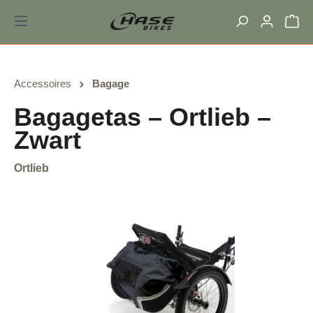
hoofdinhoud
Accessoires
Bagage
Bagagetas – Ortlieb –
Zwart
Ortlieb
Afbeeldingengalerij overslaan