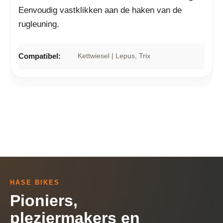
Eenvoudig vastklikken aan de haken van de
rugleuning.
Compatibel:
Kettwiesel | Lepus
, Trix
HASE BIKES
Pioniers,
pleziermakers en