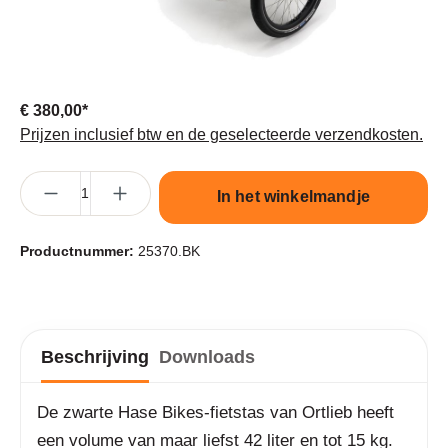
€ 380,00*
Prijzen inclusief btw en de geselecteerde verzendkosten.
Producthoeveelheid: Voer de gewenste hoeveelheid in of gebruik 
In het winkelmandje
Productnummer:
25370.BK
Beschrijving
Downloads
De zwarte Hase Bikes-fietstas van Ortlieb heeft
een volume van maar liefst 42 liter en tot 15 kg.