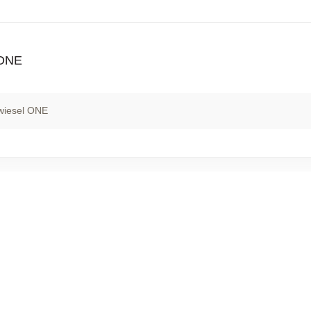
 ONE
wiesel ONE