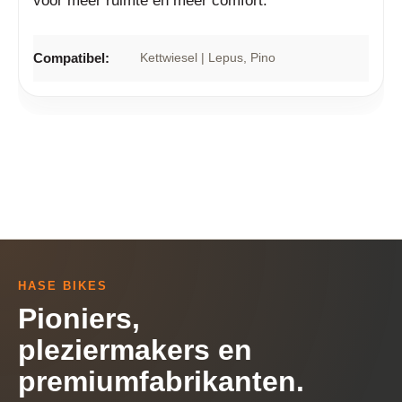
voor meer ruimte en meer comfort.
Compatibel:
Kettwiesel | Lepus
, Pino
HASE BIKES
Pioniers,
pleziermakers en
premiumfabrikanten.