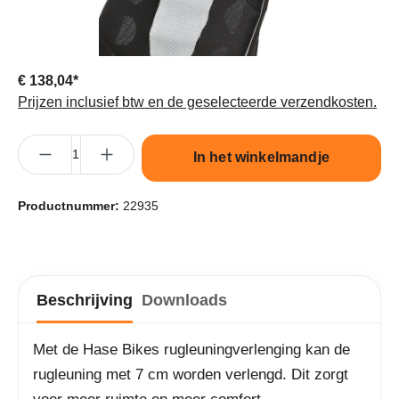
€ 138,04*
Prijzen inclusief btw en de geselecteerde verzendkosten.
Producthoeveelheid: Voer de gewenste hoeveelheid in of gebruik 
In het winkelmandje
Productnummer:
22935
Beschrijving
Downloads
Met de Hase Bikes rugleuningverlenging kan de
rugleuning met 7 cm worden verlengd. Dit zorgt