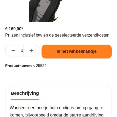
€ 169,00*
Prijzen inclusief btw en de geselecteerde verzendkosten.
Producthoeveelheid: Voer de gewenste hoeveelheid in of gebruik 
In het winkelmandje
Productnummer:
25524
Beschrijving
Wanneer een beetje hulp nodig is om op gang te
komen, bijvoorbeeld omdat de starre aandrijving