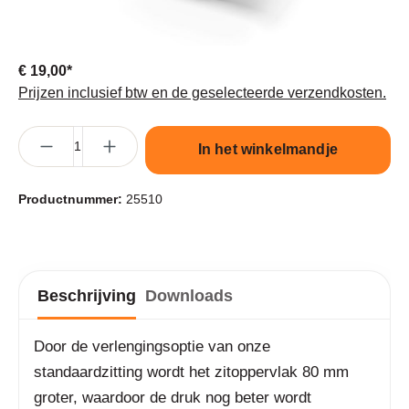
€ 19,00*
Prijzen inclusief btw en de geselecteerde verzendkosten.
Producthoeveelheid: Voer de gewenste hoeveelheid in of gebruik 
In het winkelmandje
Productnummer:
25510
Beschrijving
Downloads
Door de verlengingsoptie van onze
standaardzitting wordt het zitoppervlak 80 mm
groter, waardoor de druk nog beter wordt